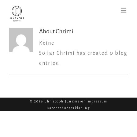
About
Chrimi
Keine
So far Chrimi has created 0 blog
entries.
© 2018 Christoph Jungmeier
Impressum
Datenschutzerklärung